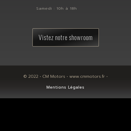
Samedi : 10h à 18h
Vistez notre showroom
© 2022 • CM Motors • www.cmmotors.fr •
Mentions Légales