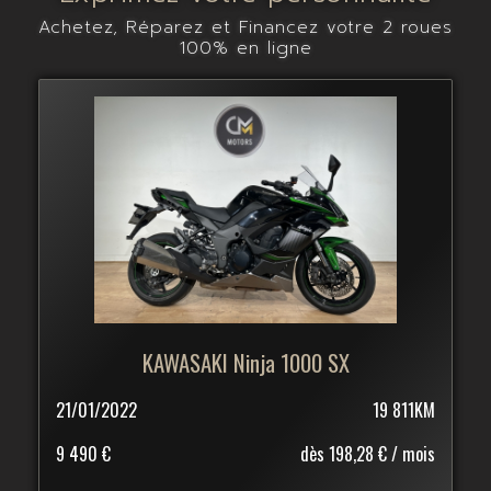
Achetez, Réparez et Financez votre 2 roues
100% en ligne
KAWASAKI Ninja 1000 SX
21/01/2022
19 811KM
9 490 €
dès 198,28 € / mois