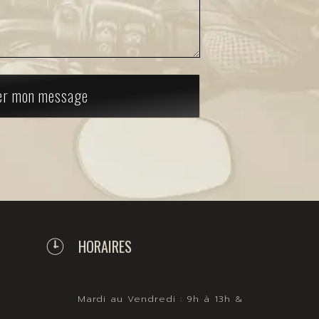
er mon message
HORAIRES
Mardi au Vendredi : 9h à 13h &