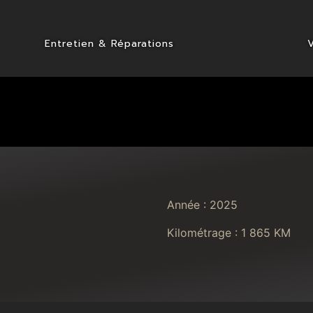
Entretien & Réparations
Année : 2025
Kilométrage : 1 865 KM