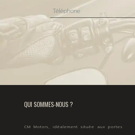
QUI SOMMES-NOUS ?
CM Motors, idéalement située aux portes