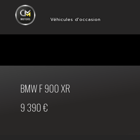
Véhicules d'occasion
BMW F 900 XR
9 390 €