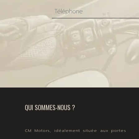
QUI SOMMES-NOUS ?
CM Motors, idéalement située aux portes