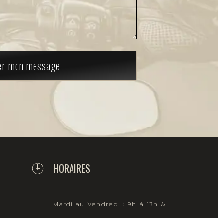
er mon message
HORAIRES
Mardi au Vendredi : 9h à 13h &