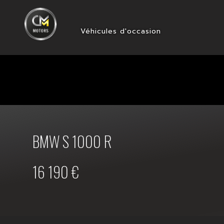
Véhicules d'occasion
BMW S 1000 R
16 190 €