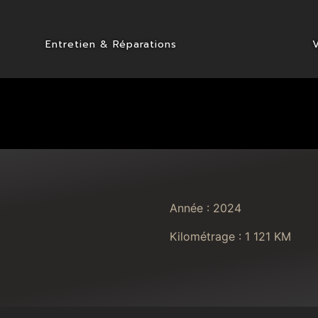
Entretien & Réparations
Année : 2024
Kilométrage : 1 121 KM