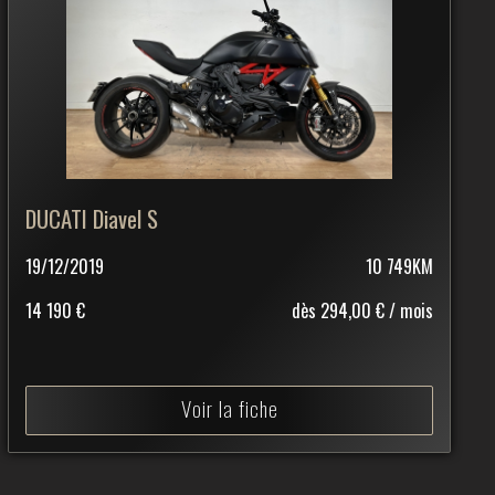
DUCATI Diavel S
19/12/2019
10 749KM
14 190 €
dès 294,00 € / mois
Voir la fiche