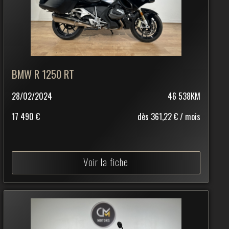
BMW R 1250 RT
28/02/2024
46 538KM
17 490 €
dès 361,22 € / mois
Voir la fiche