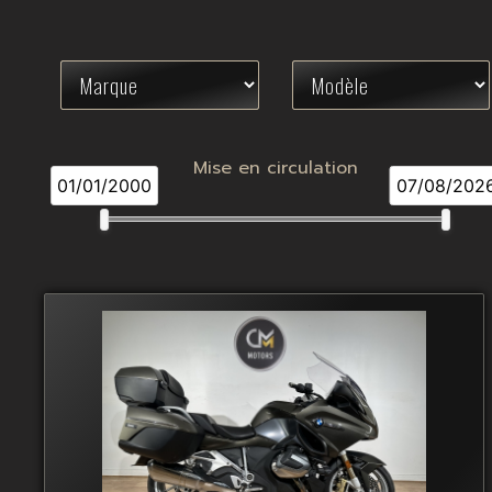
Mise en circulation
01/01/2000
07/08/202