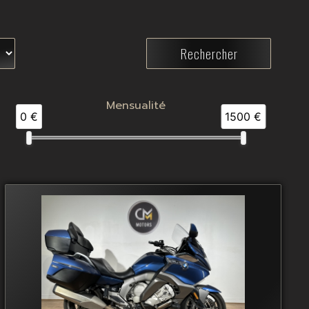
Mensualité
0 €
1500 €