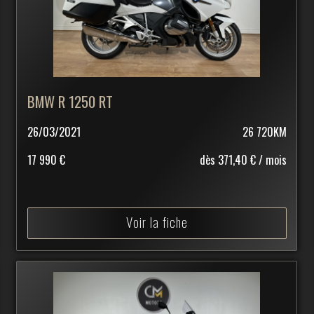
BMW R 1250 RT
26/03/2021
26 720KM
17 990 €
dès 371,40 € / mois
Voir la fiche