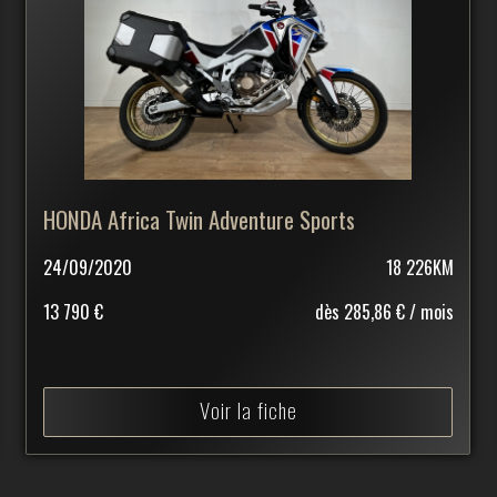
HONDA Africa Twin Adventure Sports
24/09/2020
18 226KM
13 790 €
dès 285,86 € / mois
Voir la fiche