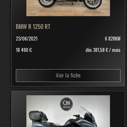
BMW R 1250 RT
23/06/2021
6 828KM
18 490 €
dès 381,58 € / mois
Voir la fiche