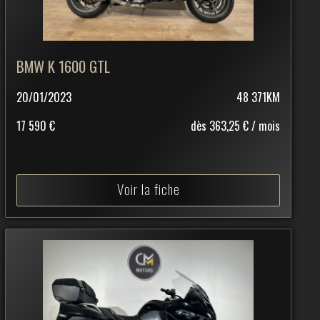
BMW K 1600 GTL
20/01/2023
48 371KM
17 590 €
dès 363,25 € / mois
Voir la fiche