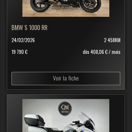
BMW S 1000 RR
24/02/2026
2 458KM
19 790 €
dès 408,06 € / mois
Voir la fiche